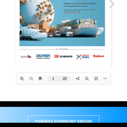
POBIERZ DARMOWY EBOOK