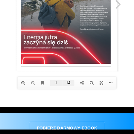
POBIERZ DARMOWY EBOOK