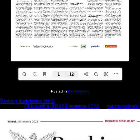
Posted in
Bez kategorii
Ranking Audytorów 2026
Posted on
28 kwietnia 2026
28 kwietnia 2026
by
marcin.palinski