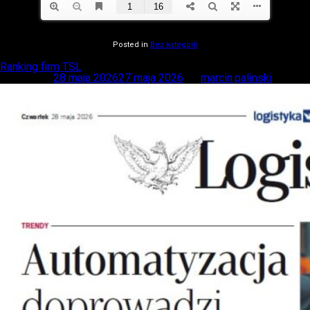
Posted in
Bez kategorii
Ranking firm TSL
Posted on
28 maja 2026
27 maja 2026
by
marcin.palinski