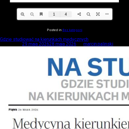
Posted in
Bez kategorii
Gdzie studiować na kierunkach medycznych
Posted on
29 maja 2026
28 maja 2026
by
marcin.palinski