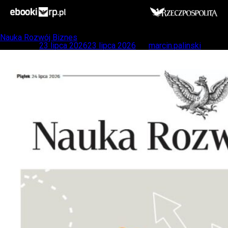
Autor:
marcin.palinski
Nauka Rozwój Biznes
Posted on
23 lipca 2026
23 lipca 2026
by
marcin.palinski