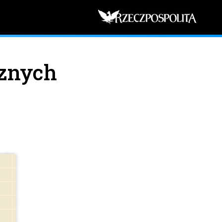
znych