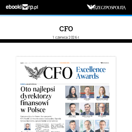
CFO
1 czerwca 2026 r.